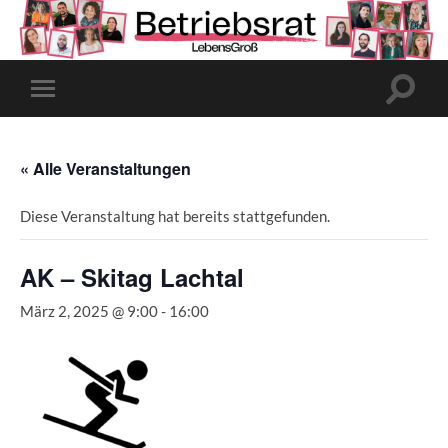
Suchfe
Mobile-
ein-/a
Menü
ein-/ausblenden
« Alle Veranstaltungen
Diese Veranstaltung hat bereits stattgefunden.
AK – Skitag Lachtal
März 2, 2025 @ 9:00
-
16:00