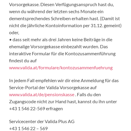
Vorsorgekasse. Diesen Verfügungsanspruch hast du,
wenn du während der letzten sechs Monate ein
dementsprechendes Schreiben erhalten hast. (Damit ist
nicht die jährliche Kontoinformation per 31.12. gemeint)
oder,
• dass seit mehr als drei Jahren keine Beiträge in die
ehemalige Vorsorgekasse einbezahlt wurden. Das
interaktive Formular für die Kontozusammenführung
findest du auf
www.valida.at/formulare/kontozusammenfuehrung
In jedem Fall empfehlen wir dir eine Anmeldung für das
Service-Portal der Valida Vorsorgekasse auf
www.valida.at/de/pensionskasse
. Falls du den
Zugangscode nicht zur Hand hast, kannst du ihn unter
+43 1 546 22-569 erfragen
Servicecenter der Valida Plus AG
+43 1 546 22 – 569