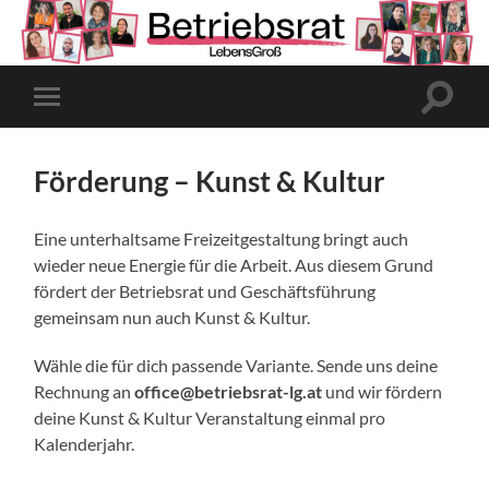
Suchfe
Mobile-
ein-/a
Menü
ein-/ausblenden
Förderung – Kunst & Kultur
Eine unterhaltsame Freizeitgestaltung bringt auch
wieder neue Energie für die Arbeit. Aus diesem Grund
fördert der Betriebsrat und Geschäftsführung
gemeinsam nun auch Kunst & Kultur.
Wähle die für dich passende Variante. Sende uns deine
Rechnung an
office@betriebsrat-lg.at
und wir fördern
deine Kunst & Kultur Veranstaltung einmal pro
Kalenderjahr.