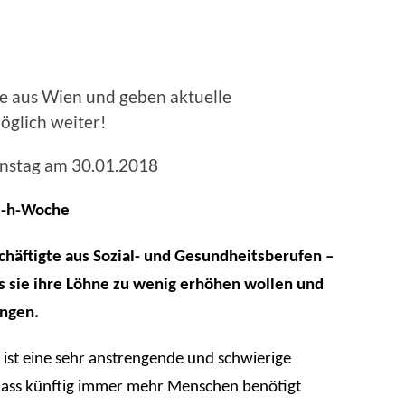
e aus Wien und geben aktuelle
öglich weiter!
stag am 30.01.2018
35-h-Woche
chäftigte aus Sozial- und Gesundheitsberufen –
s sie ihre Löhne zu wenig erhöhen wollen und
ungen.
 ist eine sehr anstrengende und schwierige
h dass künftig immer mehr Menschen benötigt