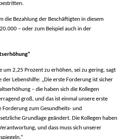
bestritten.
 die Bezahlung der Beschäftigten in diesem
 20.000 – oder zum Beispiel auch in der
ltserhöhung“
 um 2,25 Prozent zu erhöhen, sei zu gering, sagt
 der Lebenshilfe: „Die erste Forderung ist sicher
ltserhöhung – die haben sich die Kollegen
erragend groß, und das ist einmal unsere erste
re Forderung zum Gesundheits- und
esetzliche Grundlage geändert. Die Kollegen haben
erantwortung, und dass muss sich unserer
spiegeln.“