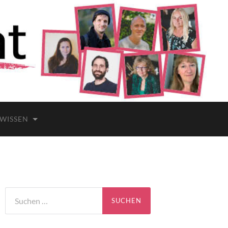
 WISSEN
Suchen
nach: