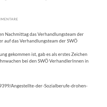
MMENTARE
ühen Nachmittag das Verhandlungsteam der
er auf das Verhandlungsteam der SWÖ
ung gekommen ist, gab es als erstes Zeichen
ahnwachen bei den SWÖ VerhandlerInnen in
9399/Angestellte-der-Sozialberufe-drohen-