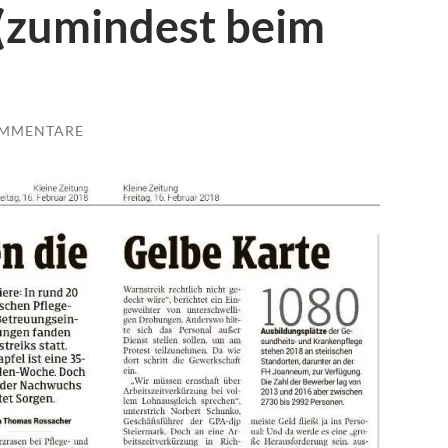
 (zumindest beim
OMMENTARE