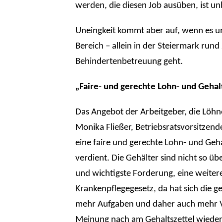
werden, die diesen Job ausüben, ist un
Uneingkeit kommt aber auf, wenn es um
Bereich – allein in der Steiermark rund
Behindertenbetreuung geht.
„Faire- und gerechte Lohn- und Geha
Das Angebot der Arbeitgeber, die Löhne
Monika Fließer, Betriebsratsvorsitzende
eine faire und gerechte Lohn- und Geha
verdient. Die Gehälter sind nicht so üb
und wichtigste Forderung, eine weite
Krankenpflegegesetz, da hat sich die g
mehr Aufgaben und daher auch mehr V
Meinung nach am Gehaltszettel wieder