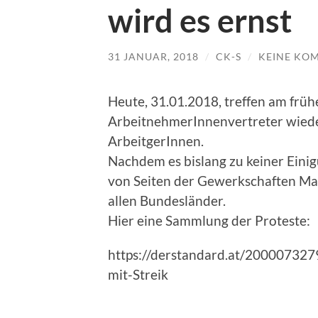
wird es ernst
31 JANUAR, 2018
/
CK-S
/
KEINE KO
Heute, 31.01.2018, treffen am fr
ArbeitnehmerInnenvertreter wied
ArbeitgerInnen.
Nachdem es bislang zu keiner Einig
von Seiten der Gewerkschaften M
allen Bundesländer.
Hier eine Sammlung der Proteste:
https://derstandard.at/200007327
mit-Streik