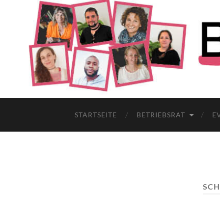
STARTSEITE
BETRIEBSRAT
E
SC