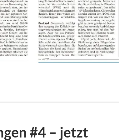
gen #4 – jetzt