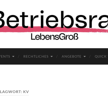
VENTS
RECHTLICHES
ANGEBOTE
QUICK
HLAGWORT:
KV