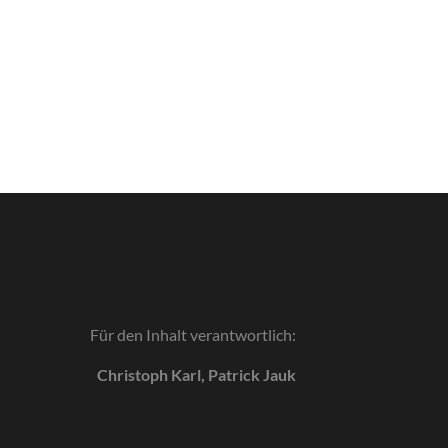
Für den Inhalt verantwortlich:
Christoph Karl, Patrick Jauk