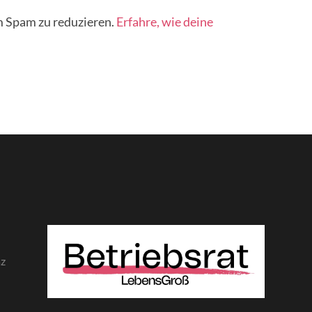
 Spam zu reduzieren.
Erfahre, wie deine
az