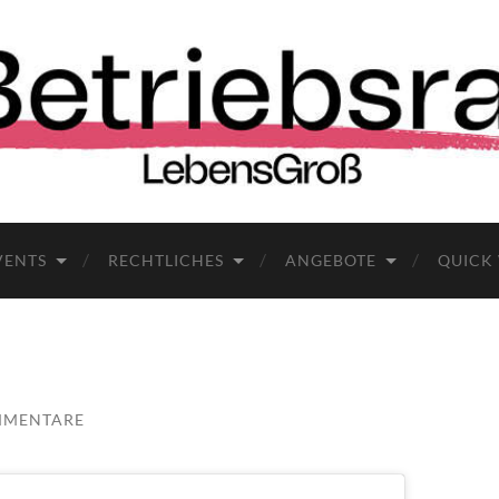
VENTS
RECHTLICHES
ANGEBOTE
QUICK
MMENTARE