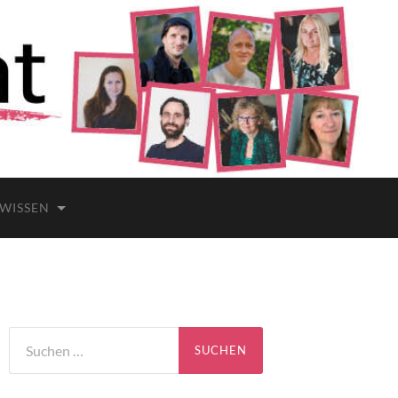
 WISSEN
Suchen
nach: