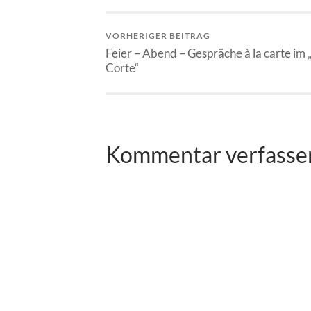
VORHERIGER BEITRAG
Feier – Abend – Gespräche à la carte im 
Corte“
Kommentar verfasse