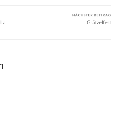
NÄCHSTER BEITRAG
„La
Grätzelfest
n