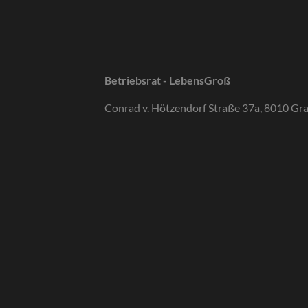
Betriebsrat - LebensGroß
Conrad v. Hötzendorf Straße 37a, 8010 Gr