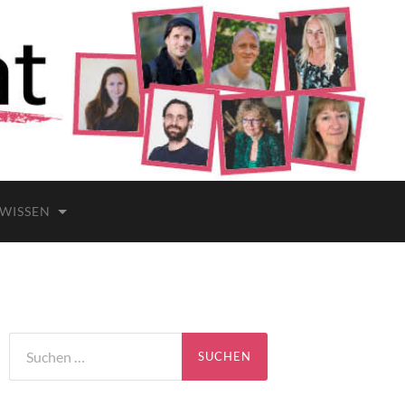
 WISSEN
Suchen
nach: