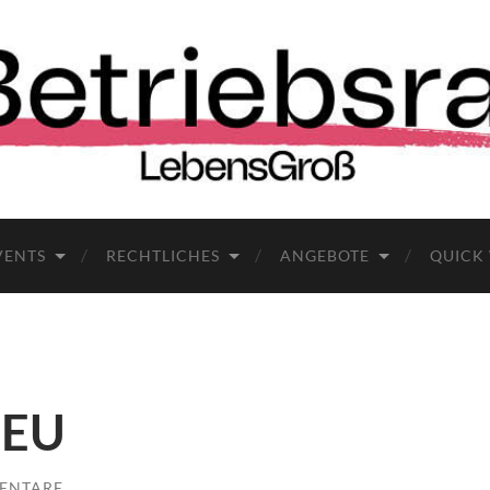
VENTS
RECHTLICHES
ANGEBOTE
QUICK
NEU
ENTARE