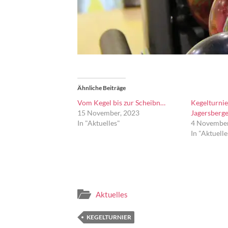
Ähnliche Beiträge
Vom Kegel bis zur Scheibn…
Kegelturnie
15 November, 2023
Jagersberg
In "Aktuelles"
4 November
In "Aktuelle
Aktuelles
KEGELTURNIER