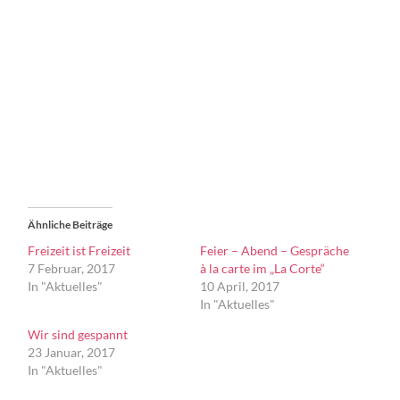
Ähnliche Beiträge
Freizeit ist Freizeit
Feier – Abend – Gespräche
7 Februar, 2017
à la carte im „La Corte“
In "Aktuelles"
10 April, 2017
In "Aktuelles"
Wir sind gespannt
23 Januar, 2017
In "Aktuelles"