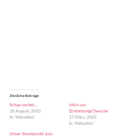
Ähnliche Beiträge
Schau vorbei…
Info’s zur
16 August, 2023
(Entlastungs?)woche
In "Aktuelles"
17 März, 2023
In "Aktuelles"
Unser Standpunkt Juni