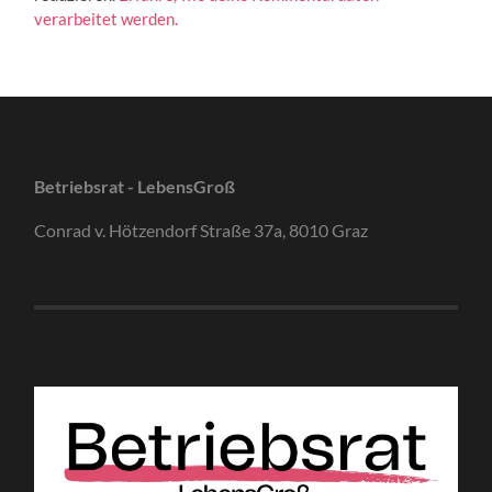
verarbeitet werden.
Betriebsrat - LebensGroß
Conrad v. Hötzendorf Straße 37a, 8010 Graz