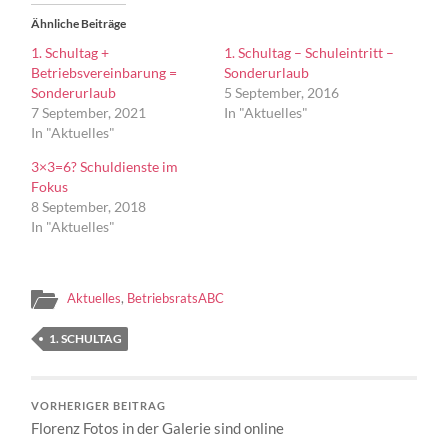
Ähnliche Beiträge
1. Schultag +
1. Schultag – Schuleintritt –
Betriebsvereinbarung =
Sonderurlaub
Sonderurlaub
5 September, 2016
7 September, 2021
In "Aktuelles"
In "Aktuelles"
3×3=6? Schuldienste im
Fokus
8 September, 2018
In "Aktuelles"
Aktuelles
,
BetriebsratsABC
1. SCHULTAG
VORHERIGER BEITRAG
Florenz Fotos in der Galerie sind online