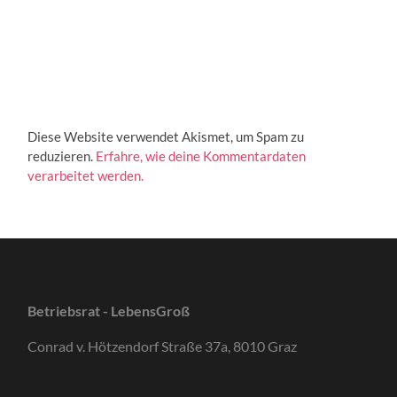
Diese Website verwendet Akismet, um Spam zu
reduzieren.
Erfahre, wie deine Kommentardaten
verarbeitet werden.
Betriebsrat - LebensGroß
Conrad v. Hötzendorf Straße 37a, 8010 Graz