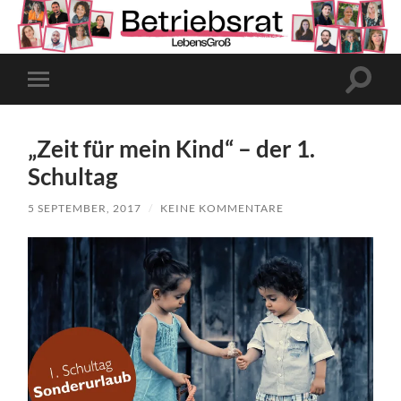
Suchfe
Mobile-
ein-/a
Menü
ein-/ausblenden
„Zeit für mein Kind“ – der 1.
Schultag
5 SEPTEMBER, 2017
/
KEINE KOMMENTARE