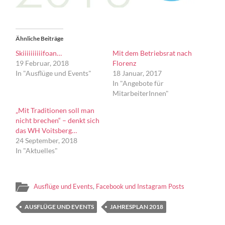
Ähnliche Beiträge
Skiiiiiiiiiifoan…
Mit dem Betriebsrat nach
19 Februar, 2018
Florenz
In "Ausflüge und Events"
18 Januar, 2017
In "Angebote für
MitarbeiterInnen"
„Mit Traditionen soll man
nicht brechen“ – denkt sich
das WH Voitsberg…
24 September, 2018
In "Aktuelles"
Ausflüge und Events
,
Facebook und Instagram Posts
AUSFLÜGE UND EVENTS
JAHRESPLAN 2018