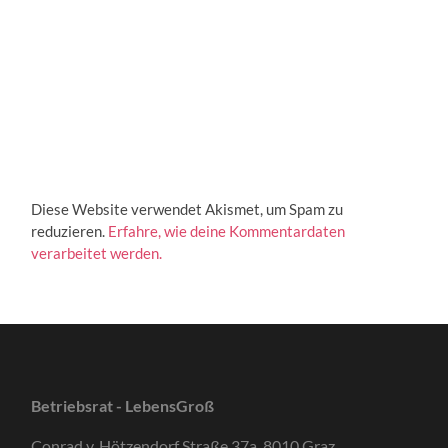
Diese Website verwendet Akismet, um Spam zu
reduzieren.
Erfahre, wie deine Kommentardaten
verarbeitet werden.
Betriebsrat - LebensGroß
Conrad v. Hötzendorf Straße 37a, 8010 Graz