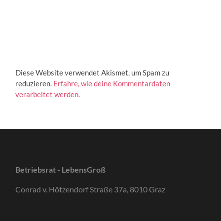
Diese Website verwendet Akismet, um Spam zu
reduzieren.
Erfahre, wie deine Kommentardaten
verarbeitet werden.
Betriebsrat - LebensGroß
Conrad v. Hötzendorf Straße 37a, 8010 Graz