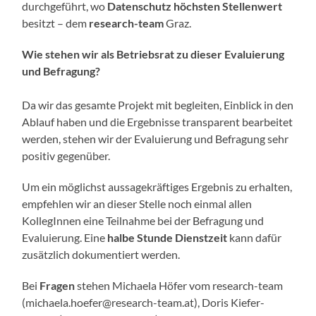
durchgeführt, wo
Datenschutz höchsten Stellenwert
besitzt – dem
research-team
Graz.
Wie stehen wir als Betriebsrat zu dieser Evaluierung
und Befragung?
Da wir das gesamte Projekt mit begleiten, Einblick in den
Ablauf haben und die Ergebnisse transparent bearbeitet
werden, stehen wir der Evaluierung und Befragung sehr
positiv gegenüber.
Um ein möglichst aussagekräftiges Ergebnis zu erhalten,
empfehlen wir an dieser Stelle noch einmal allen
KollegInnen eine Teilnahme bei der Befragung und
Evaluierung. Eine
halbe Stunde Dienstzeit
kann dafür
zusätzlich dokumentiert werden.
Bei
Fragen
stehen Michaela Höfer vom research-team
(michaela.hoefer@research-team.at), Doris Kiefer-