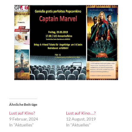
Ähnliche Beiträge
Lust auf Kino?
Lust auf Kino….?
9 Februar, 2024
12 August, 2019
In "Aktuelles"
In "Aktuelles"