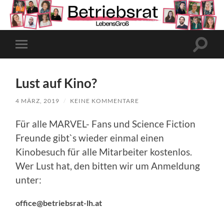
Suchfe
Mobile-
ein-/a
Menü
ein-/ausblenden
Lust auf Kino?
4 MÄRZ, 2019
/
KEINE KOMMENTARE
Für alle MARVEL- Fans und Science Fiction
Freunde gibt`s wieder einmal einen
Kinobesuch für alle Mitarbeiter kostenlos.
Wer Lust hat, den bitten wir um Anmeldung
unter:
office@betriebsrat-lh.at