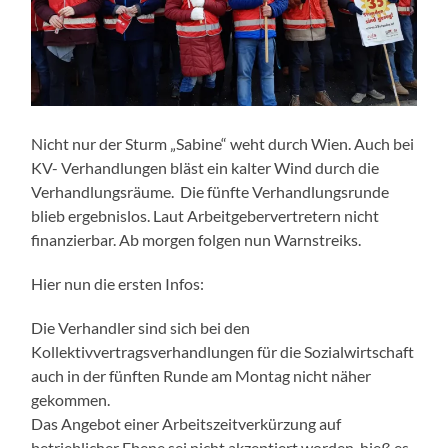
Nicht nur der Sturm „Sabine“ weht durch Wien. Auch bei
KV- Verhandlungen bläst ein kalter Wind durch die
Verhandlungsräume. Die fünfte Verhandlungsrunde
blieb ergebnislos. Laut Arbeitgebervertretern nicht
finanzierbar. Ab morgen folgen nun Warnstreiks.
Hier nun die ersten Infos:
Die Verhandler sind sich bei den
Kollektivvertragsverhandlungen für die Sozialwirtschaft
auch in der fünften Runde am Montag nicht näher
gekommen.
Das Angebot einer Arbeitszeitverkürzung auf
betrieblicher Ebene sei nicht akzeptiert worden, hieß es