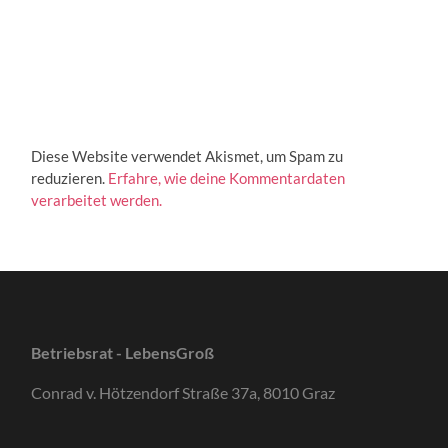
Diese Website verwendet Akismet, um Spam zu
reduzieren.
Erfahre, wie deine Kommentardaten
verarbeitet werden.
Betriebsrat - LebensGroß
Conrad v. Hötzendorf Straße 37a, 8010 Graz