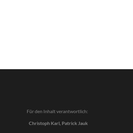
Für den Inhalt verantwortlich:
Christoph Karl, Patrick Jauk