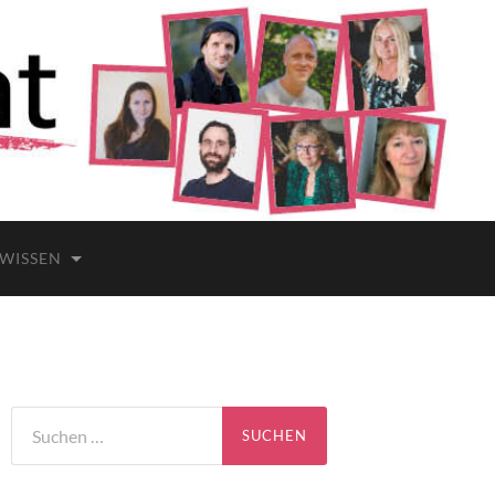
 WISSEN
Suchen
nach: