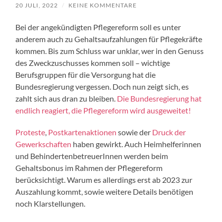
20 JULI, 2022
/
KEINE KOMMENTARE
Bei der angekündigten Pflegereform soll es unter
anderem auch zu Gehaltsaufzahlungen für Pflegekräfte
kommen. Bis zum Schluss war unklar, wer in den Genuss
des Zweckzuschusses kommen soll – wichtige
Berufsgruppen für die Versorgung hat die
Bundesregierung vergessen. Doch nun zeigt sich, es
zahlt sich aus dran zu bleiben.
Die Bundesregierung hat
endlich reagiert, die Pflegereform wird ausgeweitet!
Proteste
,
Postkartenaktionen
sowie der
Druck der
Gewerkschaften
haben gewirkt. Auch Heimhelferinnen
und BehindertenbetreuerInnen werden beim
Gehaltsbonus im Rahmen der Pflegereform
berücksichtigt. Warum es allerdings erst ab 2023 zur
Auszahlung kommt, sowie weitere Details benötigen
noch Klarstellungen.