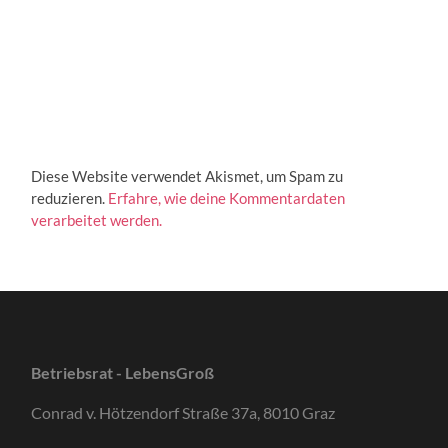
Diese Website verwendet Akismet, um Spam zu
reduzieren.
Erfahre, wie deine Kommentardaten
verarbeitet werden.
Betriebsrat - LebensGroß
Conrad v. Hötzendorf Straße 37a, 8010 Graz