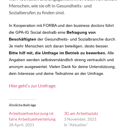
Menschen, wie sie oft in Gesundheits- und
Sozialberufen zu finden sind.
In Kooperation mit FORBA und den business doctors führt
die GPA-IG Social deshalb eine
Befragung von
Beschäftigten
der Gesundheits- und Sozialbranche durch.
Je mehr Menschen sich daran beteiligen, desto besser.
Bitte hilf mit, die Umfrage im Betrieb zu bewerben.
Alle
Angaben werden selbstverständlich streng vertraulich und
anonym ausgewertet. Vielen Dank für deine Unterstützung,
dein Interesse und deine Teilnahme an der Umfrage.
Hier geht’s zur Umfrage:
Ähnliche Beiträge
Arbeitszeitverkürzung ist
3G am Arbeitsplatz
faire Arbeitszeitverteilung
3 November, 2021
28 April, 2021
In "Aktuelles"