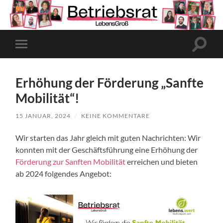
Suchfe
Mobile-
ein-/a
Menü
ein-/ausblenden
Erhöhung der Förderung „Sanfte
Mobilität“!
15 JANUAR, 2024
/
KEINE KOMMENTARE
Wir starten das Jahr gleich mit guten Nachrichten: Wir
konnten mit der Geschäftsführung eine Erhöhung der
Förderung zur Sanften Mobilität
erreichen und bieten
ab 2024 folgendes Angebot: