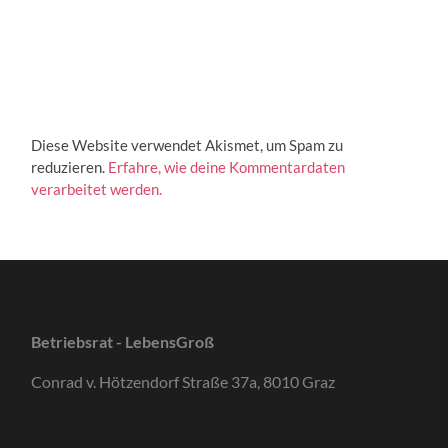
Diese Website verwendet Akismet, um Spam zu
reduzieren.
Erfahre, wie deine Kommentardaten
verarbeitet werden.
Betriebsrat - LebensGroß
Conrad v. Hötzendorf Straße 37a, 8010 Graz