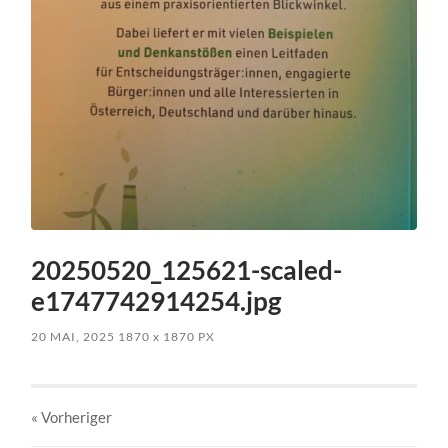
20250520_125621-scaled-
e1747742914254.jpg
20 MAI, 2025
1870
x
1870 PX
« Vorheriger