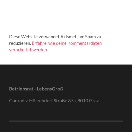
Diese Website verwendet Akismet, um Spam zu
reduzieren.
Erfahre, wie deine Kommentardaten
verarbeitet werden.
Betriebsrat - LebensGroß
Conrad v. Hötzendorf Straße 37a, 8010 Graz