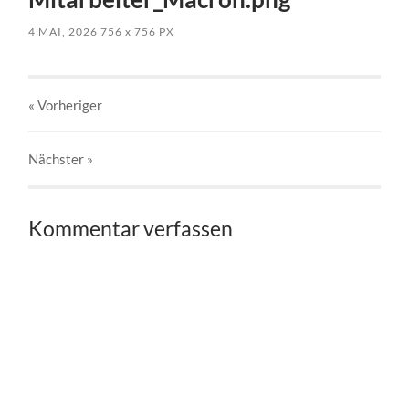
4 MAI, 2026
756
x
756 PX
« Vorheriger
Nächster
»
Kommentar verfassen