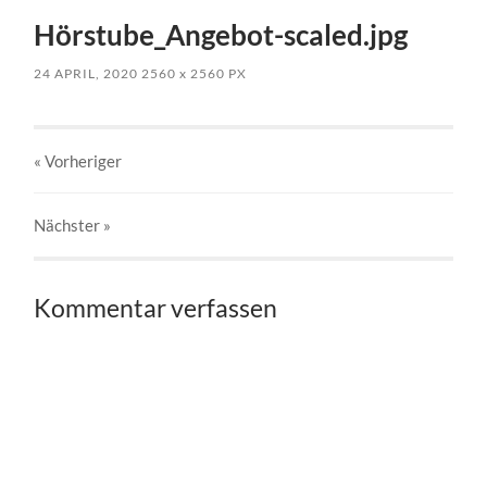
Hörstube_Angebot-scaled.jpg
24 APRIL, 2020
2560
x
2560 PX
« Vorheriger
Nächster
»
Kommentar verfassen