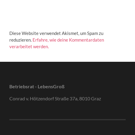
Diese Website verwendet Akismet, um Spam zu
reduzieren.
Erfahre, wie deine Kommentardaten
verarbeitet werden.
Betriebsrat - LebensGroß
Conrad v. Hötzendorf Straße 37a, 8010 Graz