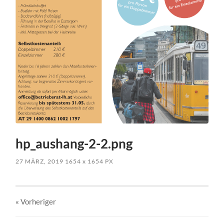
hp_aushang-2-2.png
27 MÄRZ, 2019
1654
x
1654 PX
« Vorheriger