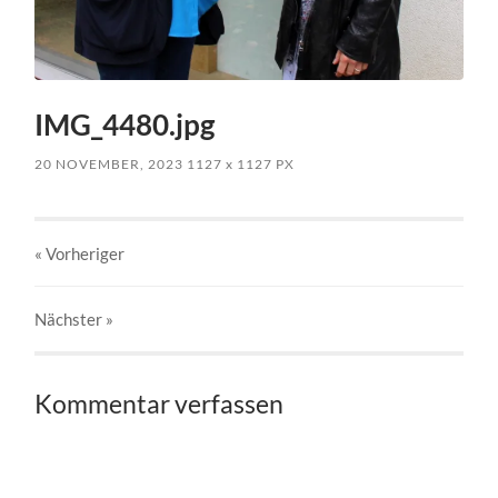
IMG_4480.jpg
20 NOVEMBER, 2023
1127
x
1127 PX
« Vorheriger
Nächster
»
Kommentar verfassen