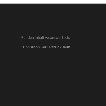
Für den Inhalt verantwortlich:
Christoph Karl, Patrick Jauk