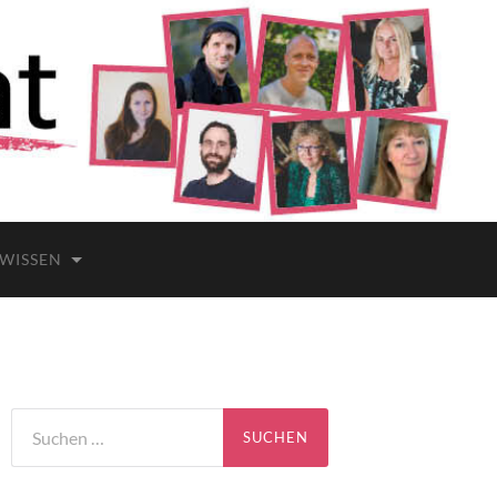
 WISSEN
Suchen
nach: