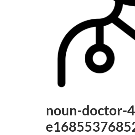
noun-doctor-
e1685537685