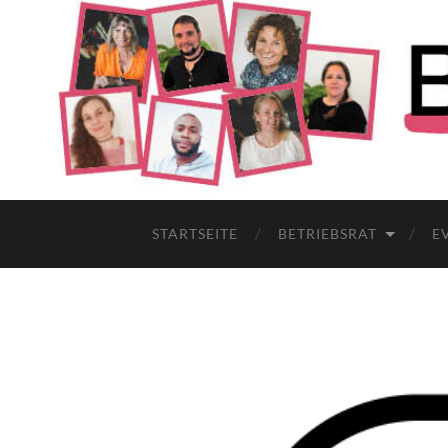
STARTSEITE
BETRIEBSRAT
E