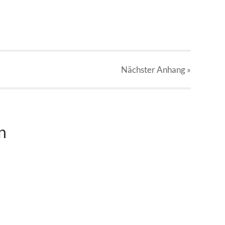
Nächster
Anhang
»
n