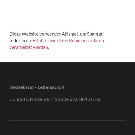
Diese Website verwendet Akismet, um Spam zu
reduzieren.
Erfahre, wie deine Kommentardaten
verarbeitet werden.
Betriebsrat - LebensGroß
Conrad v. Hötzendorf Straße 37a, 8010 Graz