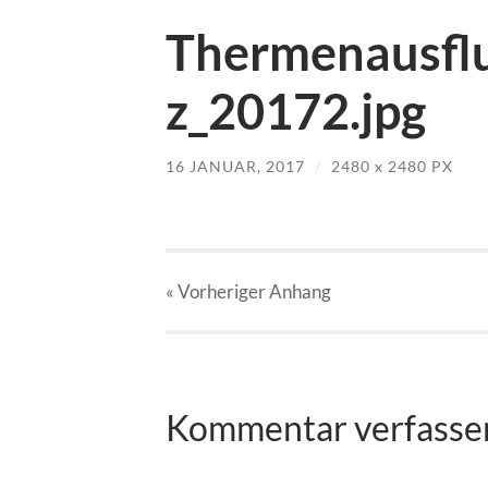
Thermenausfl
z_20172.jpg
16 JANUAR, 2017
/
2480
x
2480 PX
« Vorheriger
Anhang
Kommentar verfasse