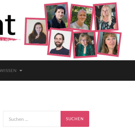
 WISSEN
Suchen
nach: