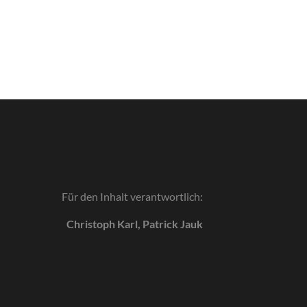
Für den Inhalt verantwortlich:
Christoph Karl, Patrick Jauk