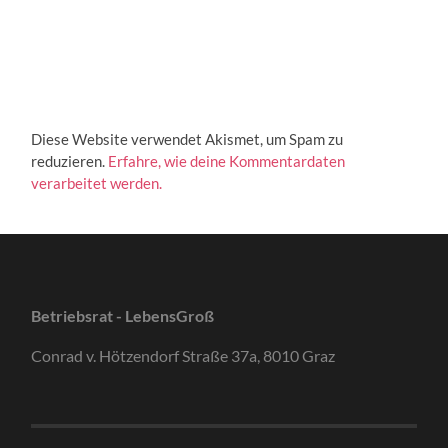
Diese Website verwendet Akismet, um Spam zu
reduzieren.
Erfahre, wie deine Kommentardaten
verarbeitet werden.
Betriebsrat - LebensGroß
Conrad v. Hötzendorf Straße 37a, 8010 Graz