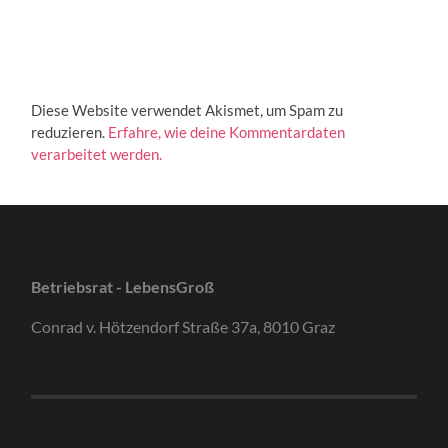
Diese Website verwendet Akismet, um Spam zu
reduzieren.
Erfahre, wie deine Kommentardaten
verarbeitet werden.
Betriebsrat - LebensGroß
Conrad v. Hötzendorf Straße 37a, 8010 Graz