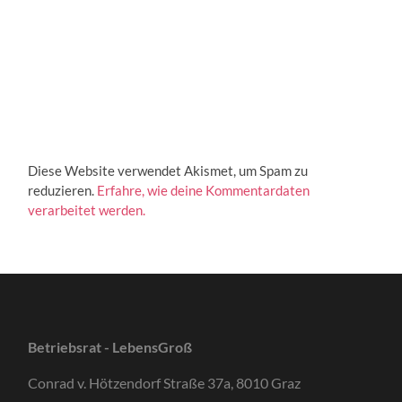
Diese Website verwendet Akismet, um Spam zu
reduzieren.
Erfahre, wie deine Kommentardaten
verarbeitet werden.
Betriebsrat - LebensGroß
Conrad v. Hötzendorf Straße 37a, 8010 Graz