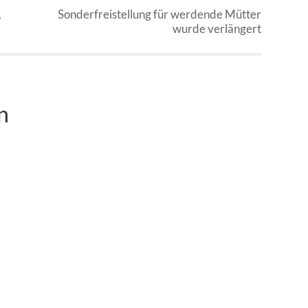
,
Sonderfreistellung für werdende Mütter
wurde verlängert
n