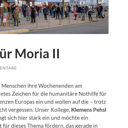
r Moria II
ENTARE
n Menschen ihre Wochenenden am
retes Zeichen für die humanitäre Nothilfe für
nzen Europas ein und wollen auf die – trotz
icht vergessen. Unser Kollege,
Klemens Pehsl
t sich hier stark ein und möchte ein
t für dieses Thema fördern, das gerade in