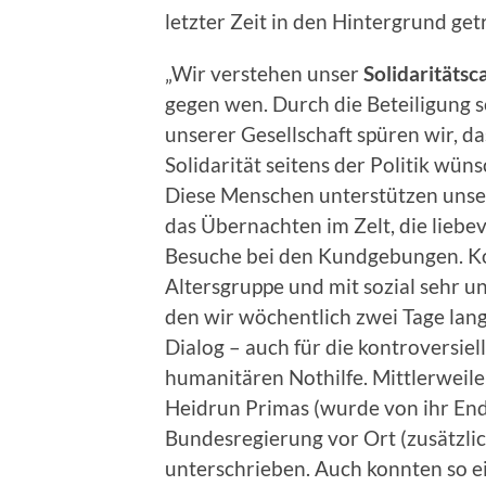
letzter Zeit in den Hintergrund getr
„Wir verstehen unser
Solidaritäts
gegen wen. Durch die Beteiligung 
unserer Gesellschaft spüren wir, da
Solidarität seitens der Politik wüns
Diese Menschen unterstützen unser
das Übernachten im Zelt, die liebe
Besuche bei den Kundgebungen. Ko
Altersgruppe und mit sozial sehr 
den wir wöchentlich zwei Tage lang
Dialog – auch für die kontroversiel
humanitären Nothilfe. Mittlerwei
Heidrun Primas (wurde von ihr Ende
Bundesregierung vor Ort (zusätzlic
unterschrieben. Auch konnten so