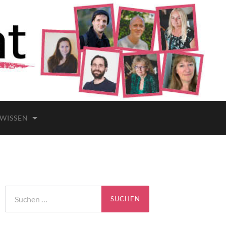
 WISSEN
Suchen
nach: