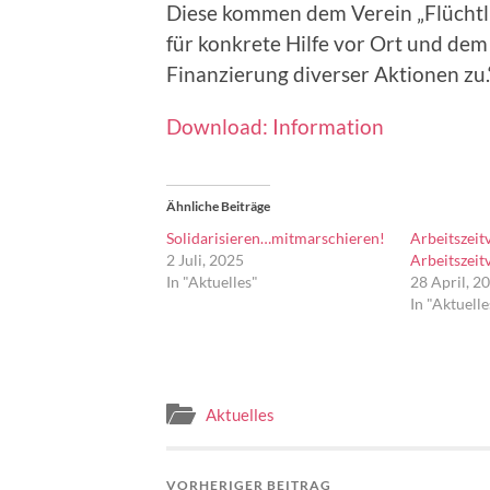
Diese kommen dem Verein „Flüchtli
für konkrete Hilfe vor Ort und dem
Finanzierung diverser Aktionen zu.
Download: Information
Ähnliche Beiträge
Solidarisieren…mitmarschieren!
Arbeitszeitv
2 Juli, 2025
Arbeitszeit
In "Aktuelles"
28 April, 2
In "Aktuelle
Aktuelles
VORHERIGER BEITRAG