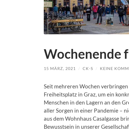
Wochenende fü
15 MÄRZ, 2021
/
CK-S
/
KEINE KOMM
Seit mehreren Wochen verbringe
Freiheitsplatz in Graz, um ein konk
Menschen in den Lagern an den Gre
aller Sorgen in einer Pandemie – n
aus dem Wohnhaus Casalgasse bring
Bewusstsein in unserer Gesellschaf