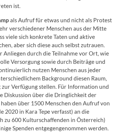
eten ist.
camp
als Aufruf für etwas und nicht als Protest
sehr verschiedener Menschen aus der Mitte
ss viele sich konkrete Taten und aktive
chen, aber sich diese auch selbst zutrauen.
 Anliegen durch die Teilnahme vor Ort, wie
volle Versorgung sowie durch Beiträge und
ntinuierlich nutzen Menschen aus jeder
unterschiedlichem Background diesen Raum,
 zur Verfügung stellen. Für Information und
le Diskussion über die Dringlichkeit der
le haben über 1500 Menschen den Aufruf von
 2020 in Kara Tepe verfasst) an die
h zu 600 Kulturschaffenden in Österreich)
 einige Spenden entgegengenommen werden.