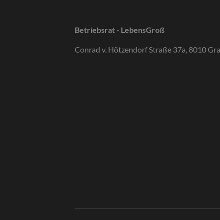
Betriebsrat - LebensGroß
Conrad v. Hötzendorf Straße 37a, 8010 Gr