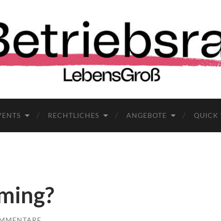
VENTS
RECHTLICHES
ANGEBOTE
QUICK
aming?
OMMENTARE