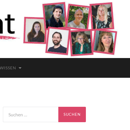
 WISSEN
Suchen
nach: