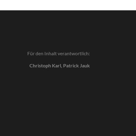
Für den Inhalt verantwortlich:
Christoph Karl, Patrick Jauk