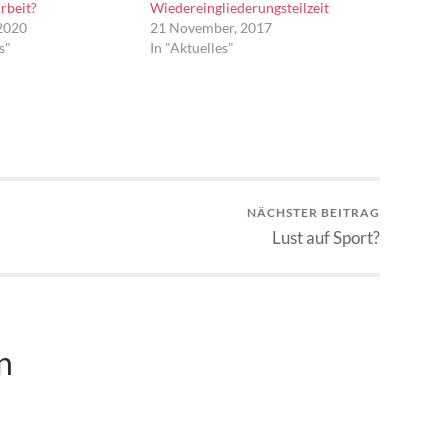
rbeit?
Wiedereingliederungsteilzeit
 2020
21 November, 2017
s"
In "Aktuelles"
NÄCHSTER BEITRAG
Lust auf Sport?
n