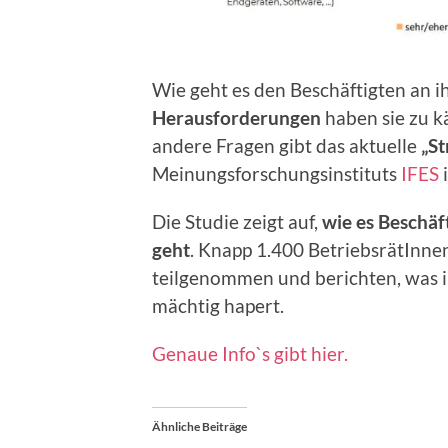
Wie geht es den Beschäftigten an i
Herausforderungen
haben sie zu k
andere Fragen gibt das aktuelle
„St
Meinungsforschungsinstituts
IFES
Die Studie zeigt auf,
wie es Beschäf
geht
. Knapp 1.400 BetriebsrätInne
teilgenommen und berichten, was 
mächtig hapert.
Genaue Info`s gibt hier.
Ähnliche Beiträge