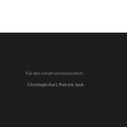
Für den Inhalt verantwortlich:
Christoph Karl, Patrick Jauk