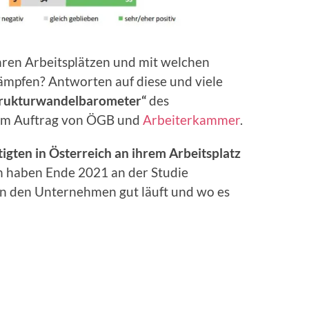
hren Arbeitsplätzen und mit welchen
ämpfen? Antworten auf diese und viele
rukturwandelbarometer“
des
im Auftrag von ÖGB und
Arbeiterkammer
.
tigten in Österreich an ihrem Arbeitsplatz
n haben Ende 2021 an der Studie
in den Unternehmen gut läuft und wo es