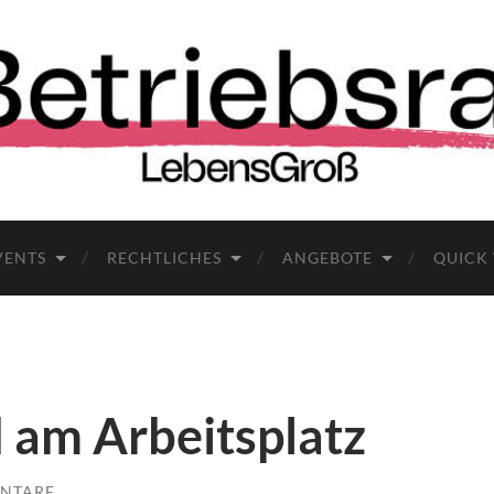
VENTS
RECHTLICHES
ANGEBOTE
QUICK
 am Arbeitsplatz
NTARE