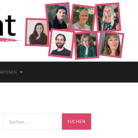
 WISSEN
Suchen
nach: