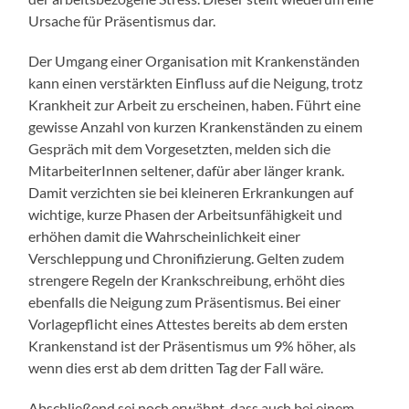
Ursache für Präsentismus dar.
Der Umgang einer Organisation mit Krankenständen
kann einen verstärkten Einfluss auf die Neigung, trotz
Krankheit zur Arbeit zu erscheinen, haben. Führt eine
gewisse Anzahl von kurzen Krankenständen zu einem
Gespräch mit dem Vorgesetzten, melden sich die
MitarbeiterInnen seltener, dafür aber länger krank.
Damit verzichten sie bei kleineren Erkrankungen auf
wichtige, kurze Phasen der Arbeitsunfähigkeit und
erhöhen damit die Wahrscheinlichkeit einer
Verschleppung und Chronifizierung. Gelten zudem
strengere Regeln der Krankschreibung, erhöht dies
ebenfalls die Neigung zum Präsentismus. Bei einer
Vorlagepflicht eines Attestes bereits ab dem ersten
Krankenstand ist der Präsentismus um 9% höher, als
wenn dies erst ab dem dritten Tag der Fall wäre.
Abschließend sei noch erwähnt, dass auch bei einem