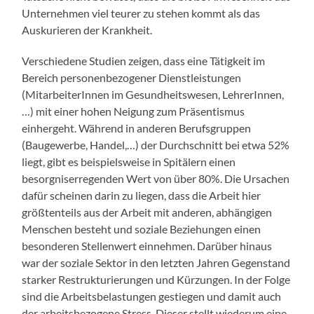
Unternehmen viel teurer zu stehen kommt als das
Auskurieren der Krankheit.
Verschiedene Studien zeigen, dass eine Tätigkeit im
Bereich personenbezogener Dienstleistungen
(MitarbeiterInnen im Gesundheitswesen, LehrerInnen,
…) mit einer hohen Neigung zum Präsentismus
einhergeht. Während in anderen Berufsgruppen
(Baugewerbe, Handel,…) der Durchschnitt bei etwa 52%
liegt, gibt es beispielsweise in Spitälern einen
besorgniserregenden Wert von über 80%. Die Ursachen
dafür scheinen darin zu liegen, dass die Arbeit hier
größtenteils aus der Arbeit mit anderen, abhängigen
Menschen besteht und soziale Beziehungen einen
besonderen Stellenwert einnehmen. Darüber hinaus
war der soziale Sektor in den letzten Jahren Gegenstand
starker Restrukturierungen und Kürzungen. In der Folge
sind die Arbeitsbelastungen gestiegen und damit auch
der arbeitsbezogene Stress. Dieser stellt wiederum eine